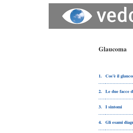
Glaucoma
1.
Cos'è il glauc
2.
Le due facce 
3.
I sintomi
4.
Gli esami diagn